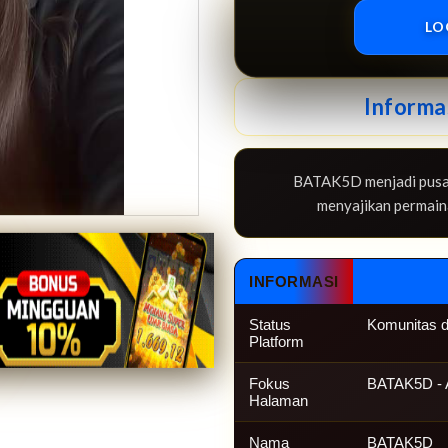
LO
Informa
BATAK5D menjadi pusat 
menyajikan permaina
INFORMASI
Status
Komunitas d
Platform
Fokus
BATAK5D - A
Halaman
Nama
BATAK5D