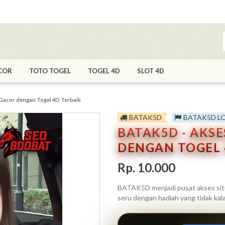
COR
TOTO TOGEL
TOGEL 4D
SLOT 4D
 Gacor dengan Togel 4D Terbaik
BATAK5D
BATAK5D L
BATAK5D - AKSE
DENGAN TOGEL 
Rp. 10.000
BATAK5D menjadi pusat akses situ
seru dengan hadiah yang tidak kalah