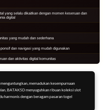
gital yang selalu dikaitkan dengan momen keseruan dan
nia digital
nitas yang mudah dan sederhana
sponsif dan navigasi yang mudah digunakan
uan dan aktivitas digital komunitas
ing menguntungkan, memadukan kesempurnaan
ggulan, BATAK5D menyuguhkan ribuan koleksi slot
adu harmonis dengan beragam pasaran togel