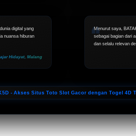
unia digital yang
Menurut saya, BATAK
a nuansa hiburan
sebagai bagian dari a
dan selalu relevan d
ajar Hidayat, Malang
5D - Akses Situs Toto Slot Gacor dengan Togel 4D T