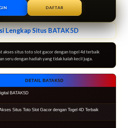
GIN
DAFTAR
si Lengkap Situs BATAK5D
akses situs toto slot gacor dengan togel 4d terbaik
n seru dengan hadiah yang tidak kalah kecil juga.
DETAIL BATAK5D
igital BATAK5D
kses Situs Toto Slot Gacor dengan Togel 4D Terbaik